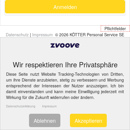
Anmelden
Pflichtfelder
Datenschutz
|
Impressum
© 2026 KÖTTER Personal Service SE
& Co. KG
- Cookie-Einstellungen ändern.
Wir respektieren Ihre Privatsphäre
Diese Seite nutzt Website Tracking-Technologien von Dritten,
um ihre Dienste anzubieten, stetig zu verbessern und Werbung
entsprechend der Interessen der Nutzer anzuzeigen. Ich bin
damit einverstanden und kann meine Einwilligung jederzeit mit
Wirkung für die Zukunft widerrufen oder ändern.
Datenschutzerklärung
Impressum
Ablehnen
Akzeptieren